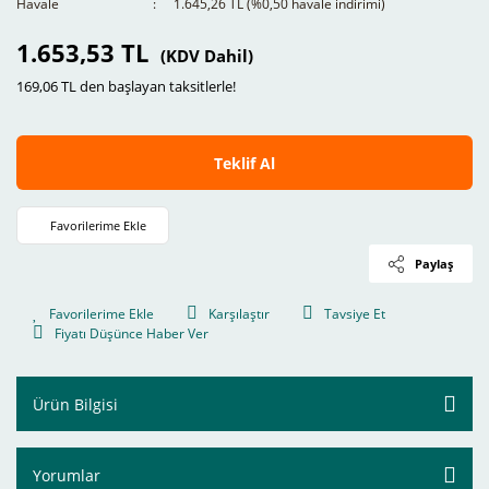
Havale
1.645,26 TL (%0,50 havale indirimi)
1.653,53 TL
(KDV Dahil)
169,06 TL den başlayan taksitlerle!
Teklif Al
Paylaş
Karşılaştır
Tavsiye Et
Fiyatı Düşünce Haber Ver
Ürün Bilgisi
Yorumlar