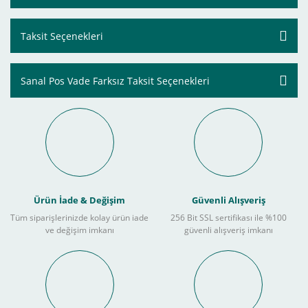
Taksit Seçenekleri
Sanal Pos Vade Farksız Taksit Seçenekleri
Ürün İade & Değişim
Güvenli Alışveriş
Tüm siparişlerinizde kolay ürün iade
256 Bit SSL sertifikası ile %100
ve değişim imkanı
güvenli alışveriş imkanı