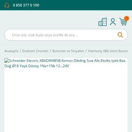
0 850 377 0 100
Anasayfa
Endüstri Ürünleri
Butonlar ve Sinyaller
Harmony XB6 Serisi Buton Ve