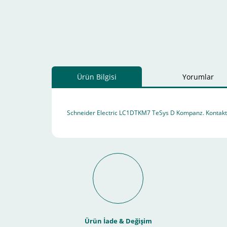
Ürün Bilgisi
Yorumlar
Schneider Electric LC1DTKM7 TeSys D Kompanz. Kontak
Schneider Electric Sa
Kullanılır ?
Ürün İade & Değişim