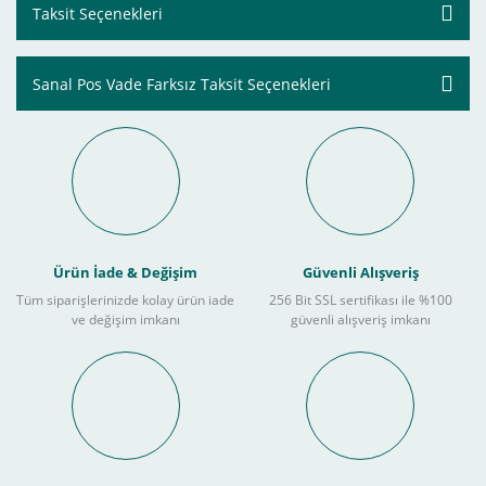
Taksit Seçenekleri
Sanal Pos Vade Farksız Taksit Seçenekleri
Ürün İade & Değişim
Güvenli Alışveriş
Tüm siparişlerinizde kolay ürün iade
256 Bit SSL sertifikası ile %100
ve değişim imkanı
güvenli alışveriş imkanı