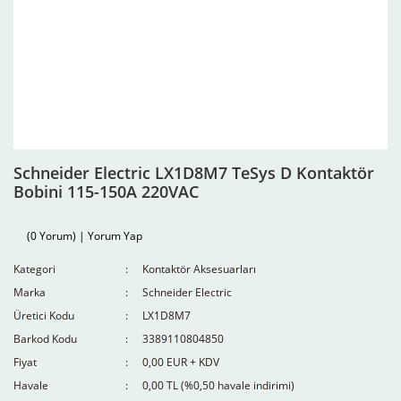
Schneider Electric LX1D8M7 TeSys D Kontaktör
Bobini 115-150A 220VAC
(0 Yorum) | Yorum Yap
Kategori
Kontaktör Aksesuarları
Marka
Schneider Electric
Üretici Kodu
LX1D8M7
Barkod Kodu
3389110804850
Fiyat
0,00 EUR + KDV
Havale
0,00 TL (%0,50 havale indirimi)