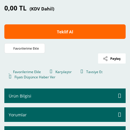
0,00 TL
(KDV Dahil)
Teklif Al
Paylaş
Karşılaştır
Tavsiye Et
Fiyatı Düşünce Haber Ver
Ürün Bilgisi
Yorumlar