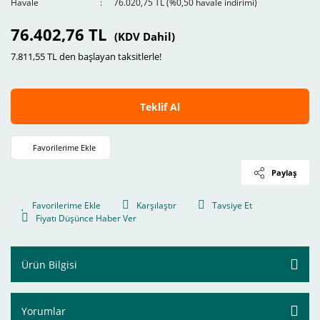
Havale
76.020,75 TL (%0,50 havale indirimi)
76.402,76 TL
(KDV Dahil)
7.811,55 TL den başlayan taksitlerle!
Teklif Al
Paylaş
Karşılaştır
Tavsiye Et
Fiyatı Düşünce Haber Ver
Ürün Bilgisi
Yorumlar