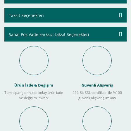
Taksit Seçenekleri
Sanal Pos Vade Farksız Taksit Seçenekleri
Ürün İade & Değişim
Güvenli Alışveriş
Tüm siparişlerinizde kolay ürün iade
256 Bit SSL sertifikası ile %100
ve değişim imkanı
güvenli alışveriş imkanı