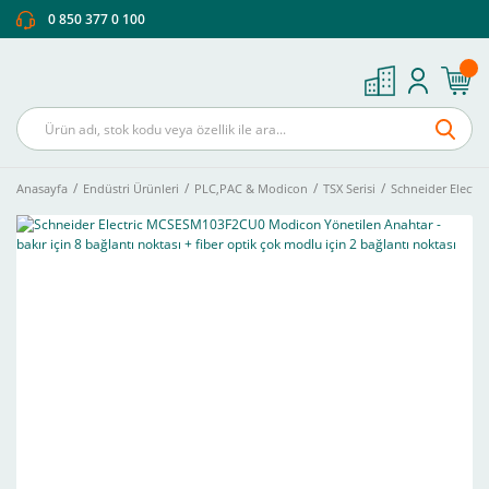
0 850 377 0 100
Anasayfa
Endüstri Ürünleri
PLC,PAC & Modicon
TSX Serisi
Schneider Electri