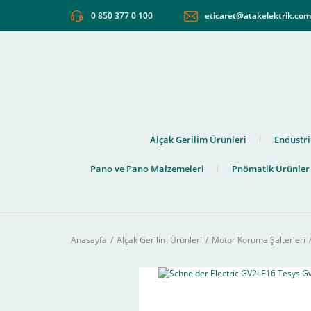
0 850 377 0 100
eticaret@atakelektrik.co
Alçak Gerilim Ürünleri
Endüstri
Pano ve Pano Malzemeleri
Pnömatik Ürünler
Anasayfa
Alçak Gerilim Ürünleri
Motor Koruma Şalterleri