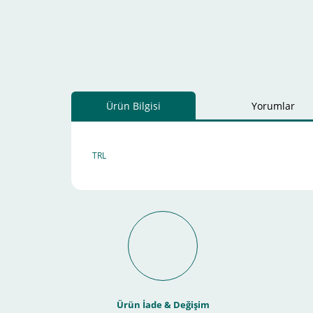
Ürün Bilgisi
Yorumlar
TRL
Schneider Electric Sa
Kullanılır ?
Ürün İade & Değişim