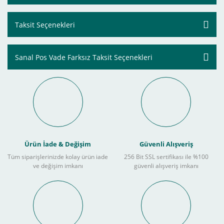
Taksit Seçenekleri
Sanal Pos Vade Farksız Taksit Seçenekleri
Ürün İade & Değişim
Güvenli Alışveriş
Tüm siparişlerinizde kolay ürün iade
256 Bit SSL sertifikası ile %100
ve değişim imkanı
güvenli alışveriş imkanı