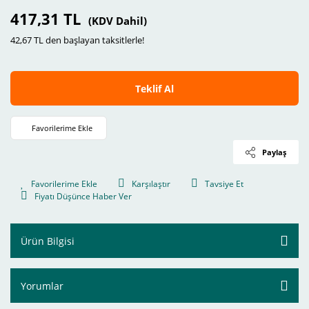
417,31 TL
(KDV Dahil)
42,67 TL den başlayan taksitlerle!
Teklif Al
Paylaş
Karşılaştır
Tavsiye Et
Fiyatı Düşünce Haber Ver
Ürün Bilgisi
Yorumlar