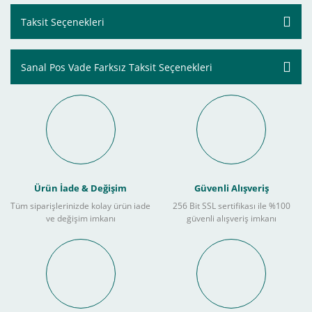
Taksit Seçenekleri
Sanal Pos Vade Farksız Taksit Seçenekleri
Ürün İade & Değişim
Güvenli Alışveriş
Tüm siparişlerinizde kolay ürün iade
256 Bit SSL sertifikası ile %100
ve değişim imkanı
güvenli alışveriş imkanı