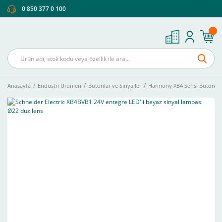
0 850 377 0 100
Anasayfa
Endüstri Ürünleri
Butonlar ve Sinyaller
Harmony XB4 Serisi Buton Ve