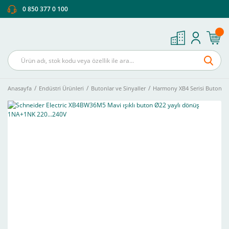
0 850 377 0 100
Anasayfa
Endüstri Ürünleri
Butonlar ve Sinyaller
Harmony XB4 Serisi Buton Ve