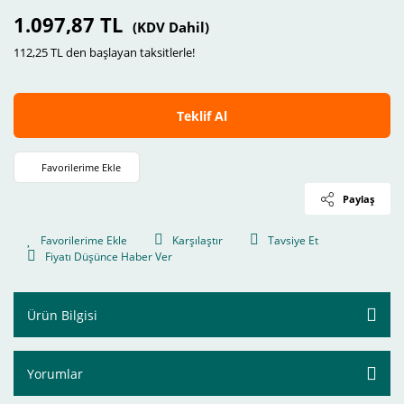
1.097,87 TL
(KDV Dahil)
112,25 TL den başlayan taksitlerle!
Teklif Al
Paylaş
Karşılaştır
Tavsiye Et
Fiyatı Düşünce Haber Ver
Ürün Bilgisi
Yorumlar