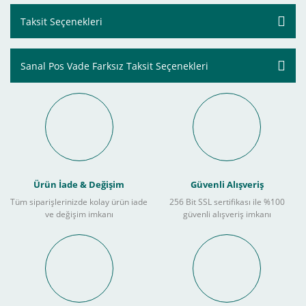
Taksit Seçenekleri
Sanal Pos Vade Farksız Taksit Seçenekleri
Ürün İade & Değişim
Güvenli Alışveriş
Tüm siparişlerinizde kolay ürün iade
256 Bit SSL sertifikası ile %100
ve değişim imkanı
güvenli alışveriş imkanı