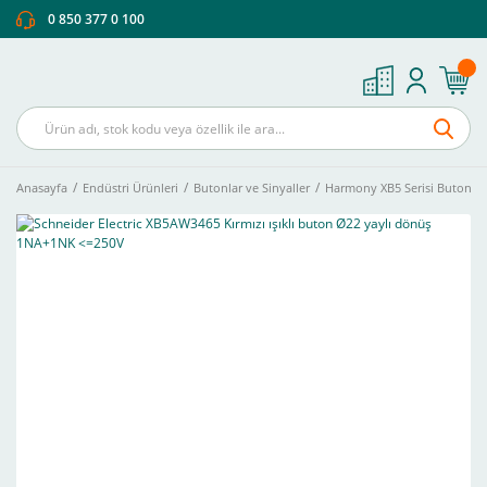
0 850 377 0 100
Anasayfa
Endüstri Ürünleri
Butonlar ve Sinyaller
Harmony XB5 Serisi Buton Ve