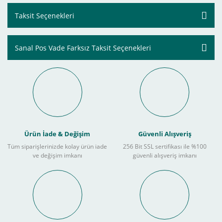
Taksit Seçenekleri
Sanal Pos Vade Farksız Taksit Seçenekleri
Ürün İade & Değişim
Güvenli Alışveriş
Tüm siparişlerinizde kolay ürün iade
256 Bit SSL sertifikası ile %100
ve değişim imkanı
güvenli alışveriş imkanı