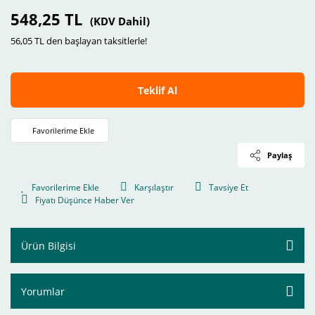
548,25 TL
(KDV Dahil)
56,05 TL den başlayan taksitlerle!
Teklif Al
Paylaş
Karşılaştır
Tavsiye Et
Fiyatı Düşünce Haber Ver
Ürün Bilgisi
Yorumlar