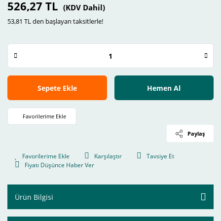
526,27 TL
(KDV Dahil)
53,81 TL den başlayan taksitlerle!
Sepete Ekle
Hemen Al
Paylaş
Karşılaştır
Tavsiye Et
Fiyatı Düşünce Haber Ver
Ürün Bilgisi