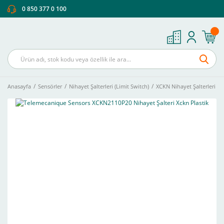
0 850 377 0 100
Anasayfa
Sensörler
Nihayet Şalterleri (Limit Switch)
XCKN Nihayet Şalterleri