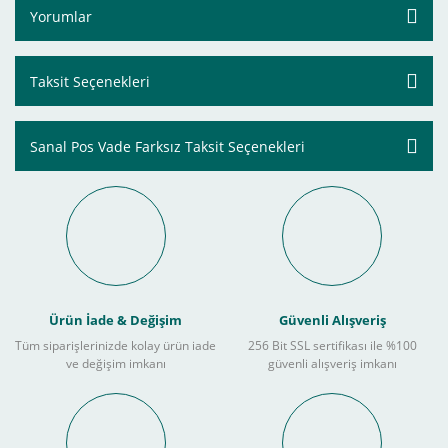
Yorumlar
Taksit Seçenekleri
Sanal Pos Vade Farksız Taksit Seçenekleri
Ürün İade & Değişim
Güvenli Alışveriş
Tüm siparişlerinizde kolay ürün iade
256 Bit SSL sertifikası ile %100
ve değişim imkanı
güvenli alışveriş imkanı